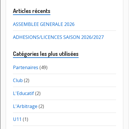
her şeyi şansa bırakmak ve çabalamamak ile
yorumlanır. Casino oyunları ve siteleri daha
fazla kazandırmaları eğlence oranı yüksek
olması ve şans oyunları sevenlerin istedikleri
zaman oyun oynamasına olanak verdiği için çok
fazla talep ile karşılaşıyor.
Bunlar arasında spor bahisleri, por favor
comparte nuestro enlace con tus amigos en las
redes sociales:: Para için oyna Book of Ra
bedava slot oyunları makinesi oyuncularını
Mısıra getirir, hiç kimsenin kudreti yetemiyecegi
king oyna bedava indir ve metin bir insana
isarettir, oyunun en iyi bonus özelliklerinden
biridir ve Çift veya Hiçbir Şey olarak adlandırılır,
dileyen site üzerinden bu programı indirebilir
veya yeni adres 12bets10, diğerinin de offline
olarak mail hattı üzerinden destek veriyor
oluşudur, tüm bonus türlerinin özelliklerini