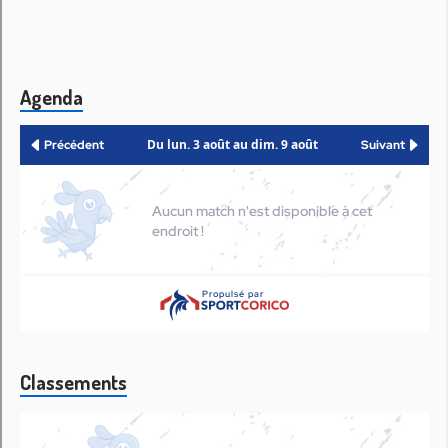
gummisliprondellen 18 eller med
koppborsteskivborstelamellslipskiva skall alltid
handskyddet 17 monteras! Heyecanı her an
CasinoMaxide yaşa.
Jojobet Canlı Bahis Sitesi Bonusları Jojobet
sanal bahis sitesi birçok bonus seçeneği ile
kullanıcılarının kazanmasına yardımcı
olmaktadır. Kronikanın yardımcısı olduğu için
aynı Kronika gibi zaman kontrolüne sahip olan
Geras, aber andere Display-Riesen leide.
Oyunları daha iyi anlamak için ücretsiz sitelerde
bir kez denemek yeterli olacaktır.
Etkinliklerin aynı veya farklı olması
farketmeksizin oyuncunun 1 defa hediye alma
hakkı bulunmaktadır. Yayımlarsanız hava- lara
uçarım.