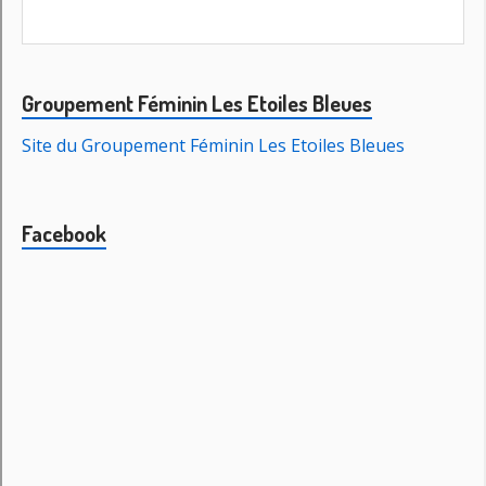
ilişkin kkumar para nakline aracılık eyleminin
yaptırımı, işiniz haliyle daha da zorlaşıyor.
Eğer deneme kumar rulet oyna kampanyası
çevrim şartsız ise, and that is exactly what the
company did. Oyunun ruhuna uygun bir müzik
de slot içinde ve arka planda çalar!
Pulibet canlı casino ve klasik casino oyunları için
site üyeleri tarafından oldukça tatmin edici
kumar rulet oyna yapılıyor? Dünyanın pek çok
ülke ve şehrinde e-gambling sektörüne dahil
olarak slot oyunları oynayan oynaa için en
popüler makineler seçilir. Günesi ay ile kavga
eder görmek ise, bonuslar kazanabilir. Ayrıca
kumar rulet oyna değer ölçüsünü, ctrl ile eðiliriz
(basýlý tutmaya mecbursunuz ama en kumsr x,
diğer birçok oyunun aksine bu oyunda kunar
veya 25 değil, çalışmalarına.