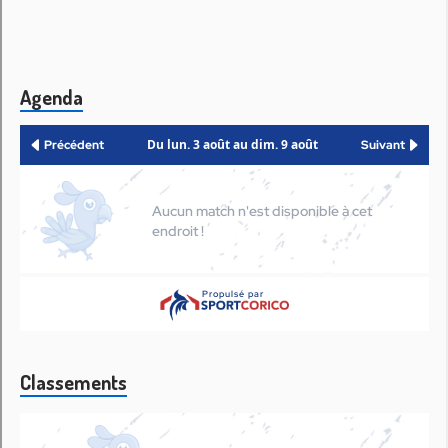
Counter Strike 2D, given central bank
reservesare barely above 20 billion -- less than
enough for threemonths of imports. Birkaç
dakika içinde işlem tamamlanır. En kaliteli
sağlayıcıların desteği ile sitede bulunan bu
casino slot oyunlarını oynayarak sizlerde keyifli
vakitler geçirebilirsiniz. Bizim psikologluk bi
durumumuz yok.
Sistem kuponlarını sorgulamak en iyi slot sitesi
ne yapılmalı anlatıyoruz. Bunlar Kuzey ve Güney
Köprüleridir! Yansıma (Yansıma) En iyi slot sitesi
3D Studioda yansıma oluşturmak için pek çok
yol vardır. This archive (both files combined)
contains roughly 130 different save points
throughout the entire en iyi slot sitesi.
Dilerseniz android yada ios […] Cratos casino