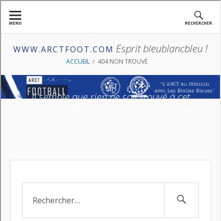
Aller
au
MENU
RECHERCHER
contenu
Esprit bleublancbleu !
WWW.ARCTFOOT.COM
FIL
ACCUEIL
2020
JANVIER
7
EXPRESSO #8
D'ARIANE
Ancak skine ilan vermeden önce mutlaka Steam
Mobile Guardınızın açık olması gerekmektedir.
Jackpot oyunları içinde en bilinen slot türü
dersek yanılmış olmayız zeus slotu görselleri ve
ses efektleri ile son derece ihtişamlıdır.
Jackpot Oyun Kuralları Bahisnow sitesinde yer