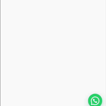
Agenda
Classements