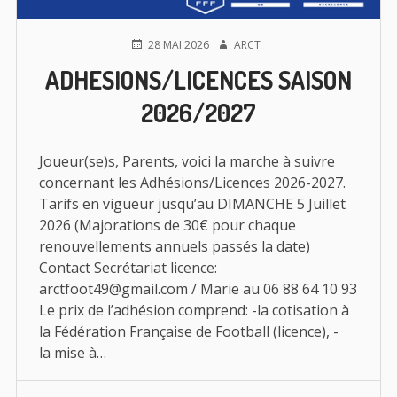
PUBLIÉ
AUTEUR
28 MAI 2026
ARCT
LE
ADHESIONS/LICENCES SAISON
2026/2027
Joueur(se)s, Parents, voici la marche à suivre
concernant les Adhésions/Licences 2026-2027.
Tarifs en vigueur jusqu’au DIMANCHE 5 Juillet
2026 (Majorations de 30€ pour chaque
renouvellements annuels passés la date)
Contact Secrétariat licence:
arctfoot49@gmail.com / Marie au 06 88 64 10 93
Le prix de l’adhésion comprend: -la cotisation à
la Fédération Française de Football (licence), -
la mise à…