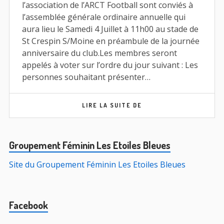
l’association de l’ARCT Football sont conviés à
l’assemblée générale ordinaire annuelle qui
aura lieu le Samedi 4 Juillet à 11h00 au stade de
St Crespin S/Moine en préambule de la journée
anniversaire du club.Les membres seront
appelés à voter sur l’ordre du jour suivant : Les
personnes souhaitant présenter…
ASSEMBLEE
LIRE LA SUITE DE
GENERALE
2026
Barre
Groupement Féminin Les Etoiles Bleues
principale
Site du Groupement Féminin Les Etoiles Bleues
Facebook