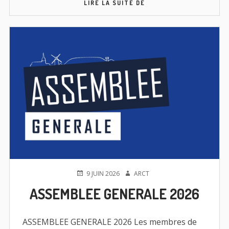
ADHESIONS/LICENCES
LIRE LA SUITE DE
SAISON
2026/2027
PUBLIÉ
AUTEUR
9 JUIN 2026
ARCT
LE
ASSEMBLEE GENERALE 2026
ASSEMBLEE GENERALE 2026 Les membres de